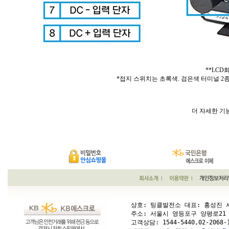
**LC
*접지 스위치는 초록색. 검은색 터미널 2
더 자세한 기
상호: 팅클발전소 대표: 홍성진 사업
주소: 서울시 영등포구 양평로21 가길 1
고객상담: 
1544-5440,02-2068-