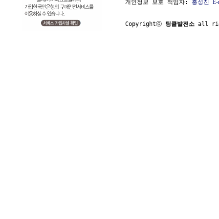
개인정보 보호 책임자: 
홍성진
E-
Copyrightⓒ 
팅클발전소
 all ri